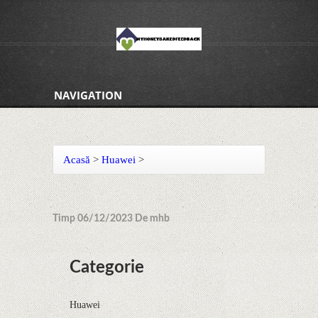
NAVIGATION
Acasă
>
Huawei
>
Timp 06/12/2023 De mhb
Categorie
Huawei