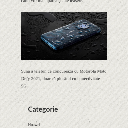
când vor mai apărea şi alte teasere.
Sună a telefon ce concurează cu Motorola Moto
Defy 2021, doar că plusând cu conectivitate
5G.
Categorie
Huawei