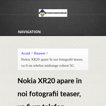
NAVIGATION
Acasă
>
Huawei
>
Nokia XR20 apare în noi fotografii teaser,
va fi un telefon midrange robust 5G
Nokia XR20 apare în
noi fotografii teaser,