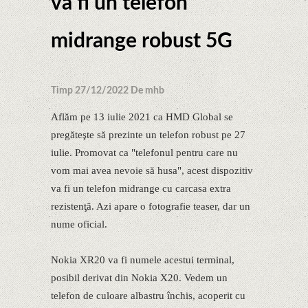
va fi un telefon
midrange robust 5G
Timp 27/12/2022 De mhb
Aflăm pe 13 iulie 2021 ca HMD Global se
pregăteşte să prezinte un telefon robust pe 27
iulie. Promovat ca "telefonul pentru care nu
vom mai avea nevoie să husa", acest dispozitiv
va fi un telefon midrange cu carcasa extra
rezistenţă. Azi apare o fotografie teaser, dar un
nume oficial.
Nokia XR20 va fi numele acestui terminal,
posibil derivat din Nokia X20. Vedem un
telefon de culoare albastru închis, acoperit cu