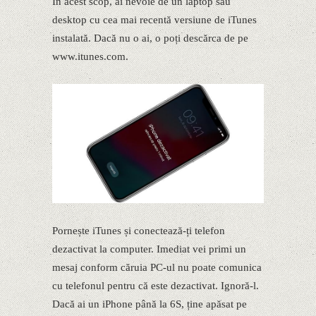
În acest scop, ai nevoie de un laptop sau
desktop cu cea mai recentă versiune de iTunes
instalată. Dacă nu o ai, o poți descărca de pe
www.itunes.com.
Pornește iTunes și conectează-ți telefon
dezactivat la computer. Imediat vei primi un
mesaj conform căruia PC-ul nu poate comunica
cu telefonul pentru că este dezactivat. Ignoră-l.
Dacă ai un iPhone până la 6S, ține apăsat pe