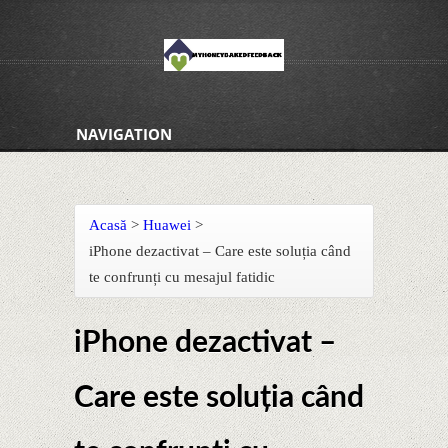
NAVIGATION
Acasă
>
Huawei
>
iPhone dezactivat – Care este soluția când
te confrunți cu mesajul fatidic
iPhone dezactivat –
Care este soluția când