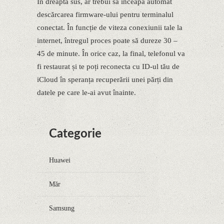
În dreapta sus, ar trebui să înceapă automat
descărcarea firmware-ului pentru terminalul
conectat. În funcție de viteza conexiunii tale la
internet, întregul proces poate să dureze 30 –
45 de minute. În orice caz, la final, telefonul va
fi restaurat și te poți reconecta cu ID-ul tău de
iCloud în speranța recuperării unei părți din
datele pe care le-ai avut înainte.
Categorie
Huawei
Măr
Samsung