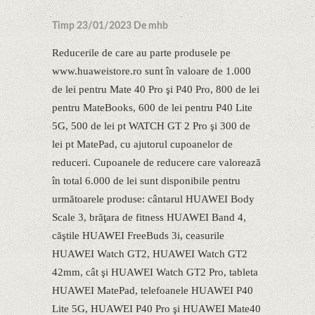
Timp 23/01/2023 De mhb
Reducerile de care au parte produsele pe
www.huaweistore.ro sunt în valoare de 1.000
de lei pentru Mate 40 Pro şi P40 Pro, 800 de lei
pentru MateBooks, 600 de lei pentru P40 Lite
5G, 500 de lei pt WATCH GT 2 Pro şi 300 de
lei pt MatePad, cu ajutorul cupoanelor de
reduceri. Cupoanele de reducere care valorează
în total 6.000 de lei sunt disponibile pentru
următoarele produse: cântarul HUAWEI Body
Scale 3, brăţara de fitness HUAWEI Band 4,
căştile HUAWEI FreeBuds 3i, ceasurile
HUAWEI Watch GT2, HUAWEI Watch GT2
42mm, cât şi HUAWEI Watch GT2 Pro, tableta
HUAWEI MatePad, telefoanele HUAWEI P40
Lite 5G, HUAWEI P40 Pro şi HUAWEI Mate40