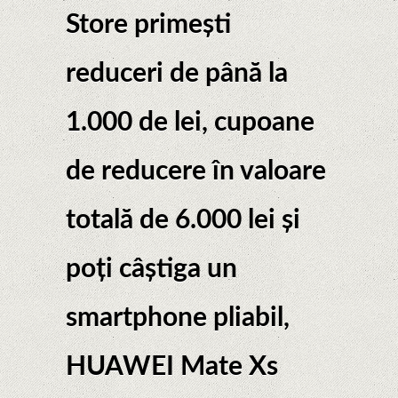
Store primeşti
reduceri de până la
1.000 de lei, cupoane
de reducere în valoare
totală de 6.000 lei şi
poţi câştiga un
smartphone pliabil,
HUAWEI Mate Xs