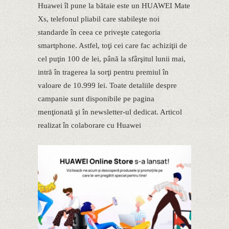
Huawei îl pune la bătaie este un HUAWEI Mate
Xs, telefonul pliabil care stabileşte noi
standarde în ceea ce priveşte categoria
smartphone. Astfel, toţi cei care fac achiziţii de
cel puţin 100 de lei, până la sfârşitul lunii mai,
intră în tragerea la sorţi pentru premiul în
valoare de 10.999 lei. Toate detaliile despre
campanie sunt disponibile pe pagina
menţionată şi în newsletter-ul dedicat. Articol
realizat în colaborare cu Huawei