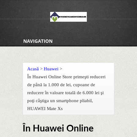
NAVIGATION
Acasă
>
Huawei
>
În Huawei Online Store primeşti reduceri
de până la 1.000 de lei, cupoane de
reducere în valoare totală de 6.000 lei şi
poţi câştiga un smartphone pliabil,
HUAWEI Mate Xs
În Huawei Online