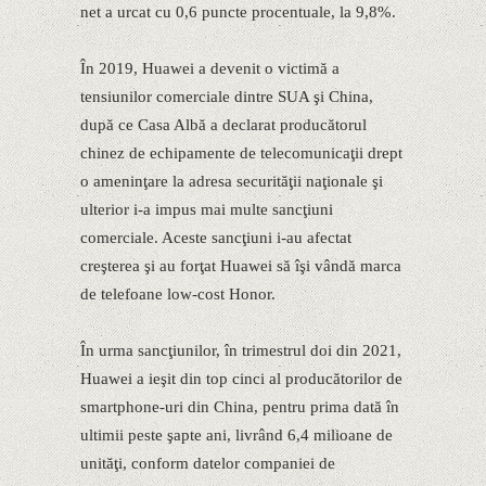
net a urcat cu 0,6 puncte procentuale, la 9,8%.
În 2019, Huawei a devenit o victimă a
tensiunilor comerciale dintre SUA şi China,
după ce Casa Albă a declarat producătorul
chinez de echipamente de telecomunicaţii drept
o ameninţare la adresa securităţii naţionale şi
ulterior i-a impus mai multe sancţiuni
comerciale. Aceste sancţiuni i-au afectat
creşterea şi au forţat Huawei să îşi vândă marca
de telefoane low-cost Honor.
În urma sancţiunilor, în trimestrul doi din 2021,
Huawei a ieşit din top cinci al producătorilor de
smartphone-uri din China, pentru prima dată în
ultimii peste şapte ani, livrând 6,4 milioane de
unităţi, conform datelor companiei de