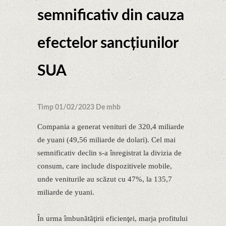
semnificativ din cauza
efectelor sancţiunilor
SUA
Timp 01/02/2023 De mhb
Compania a generat venituri de 320,4 miliarde
de yuani (49,56 miliarde de dolari). Cel mai
semnificativ declin s-a înregistrat la divizia de
consum, care include dispozitivele mobile,
unde veniturile au scăzut cu 47%, la 135,7
miliarde de yuani.
În urma îmbunătăţirii eficienţei, marja profitului