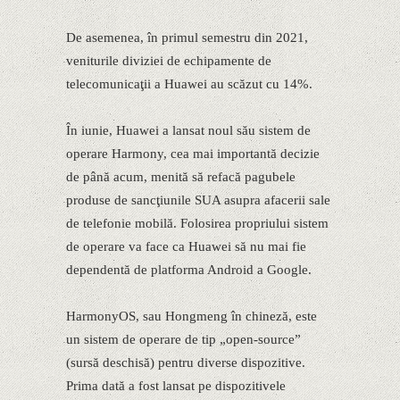
De asemenea, în primul semestru din 2021,
veniturile diviziei de echipamente de
telecomunicaţii a Huawei au scăzut cu 14%.
În iunie, Huawei a lansat noul său sistem de
operare Harmony, cea mai importantă decizie
de până acum, menită să refacă pagubele
produse de sancţiunile SUA asupra afacerii sale
de telefonie mobilă. Folosirea propriului sistem
de operare va face ca Huawei să nu mai fie
dependentă de platforma Android a Google.
HarmonyOS, sau Hongmeng în chineză, este
un sistem de operare de tip „open-source”
(sursă deschisă) pentru diverse dispozitive.
Prima dată a fost lansat pe dispozitivele