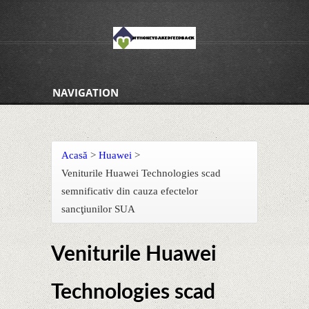
NAVIGATION
Acasă
>
Huawei
>
Veniturile Huawei Technologies scad
semnificativ din cauza efectelor
sancţiunilor SUA
Veniturile Huawei
Technologies scad