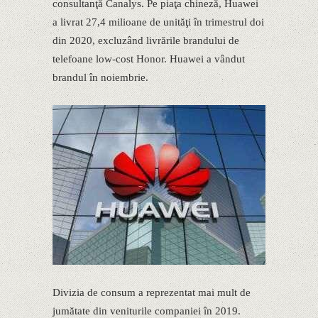
consultanţă Canalys. Pe piaţa chineză, Huawei
a livrat 27,4 milioane de unităţi în trimestrul doi
din 2020, excluzând livrările brandului de
telefoane low-cost Honor. Huawei a vândut
brandul în noiembrie.
Divizia de consum a reprezentat mai mult de
jumătate din veniturile companiei în 2019.