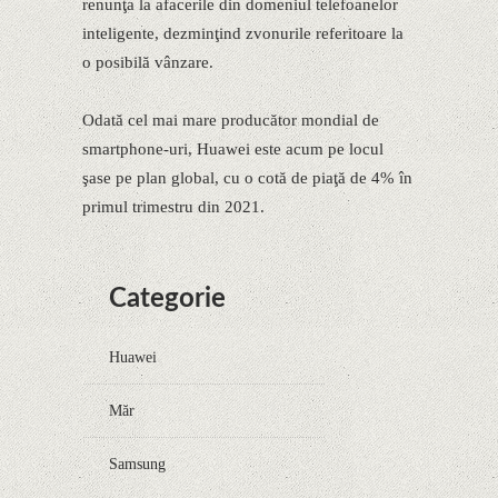
renunţa la afacerile din domeniul telefoanelor
inteligente, dezminţind zvonurile referitoare la
o posibilă vânzare.
Odată cel mai mare producător mondial de
smartphone-uri, Huawei este acum pe locul
şase pe plan global, cu o cotă de piaţă de 4% în
primul trimestru din 2021.
Categorie
Huawei
Măr
Samsung