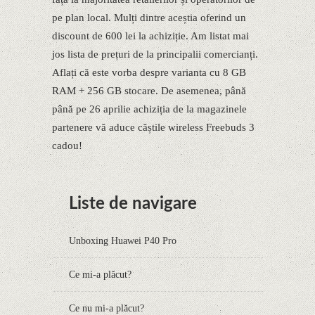
pe plan local. Mulți dintre aceștia oferind un
discount de 600 lei la achiziție. Am listat mai
jos lista de prețuri de la principalii comercianți.
Aflați că este vorba despre varianta cu 8 GB
RAM + 256 GB stocare. De asemenea, până
până pe 26 aprilie achiziția de la magazinele
partenere vă aduce căștile wireless Freebuds 3
cadou!
Liste de navigare
Unboxing Huawei P40 Pro
Ce mi-a plăcut?
Ce nu mi-a plăcut?