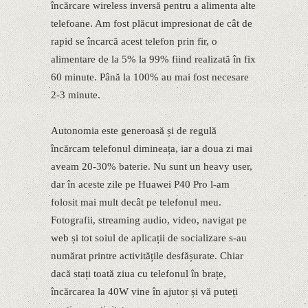
încărcare wireless inversă pentru a alimenta alte
telefoane. Am fost plăcut impresionat de cât de
rapid se încarcă acest telefon prin fir, o
alimentare de la 5% la 99% fiind realizată în fix
60 minute. Până la 100% au mai fost necesare
2-3 minute.
Autonomia este generoasă și de regulă
încărcam telefonul dimineața, iar a doua zi mai
aveam 20-30% baterie. Nu sunt un heavy user,
dar în aceste zile pe Huawei P40 Pro l-am
folosit mai mult decât pe telefonul meu.
Fotografii, streaming audio, video, navigat pe
web și tot soiul de aplicații de socializare s-au
numărat printre activitățile desfășurate. Chiar
dacă stați toată ziua cu telefonul în brațe,
încărcarea la 40W vine în ajutor și vă puteți