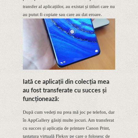
transfer al aplicațiilor, au existat și titluri care nu
au putut fi copiate sau care au dat eroare.
Iată ce aplicații din colecția mea
au fost transferate cu succes și
funcționează:
După cum vedeți nu prea mă joc pe telefon, dar
în AppGallery găsiți multe jocuri. Am transferat
cu succes și aplicația de printare Canon Print,
tastatura virtuală Fleksy pe care o folosesc de