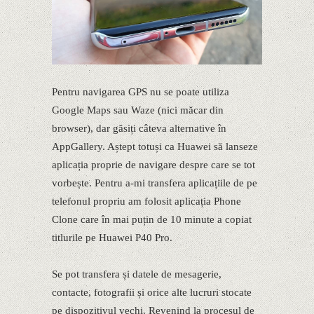
Pentru navigarea GPS nu se poate utiliza
Google Maps sau Waze (nici măcar din
browser), dar găsiți câteva alternative în
AppGallery. Aștept totuși ca Huawei să lanseze
aplicația proprie de navigare despre care se tot
vorbește. Pentru a-mi transfera aplicațiile de pe
telefonul propriu am folosit aplicația Phone
Clone care în mai puțin de 10 minute a copiat
titlurile pe Huawei P40 Pro.
Se pot transfera și datele de mesagerie,
contacte, fotografii și orice alte lucruri stocate
pe dispozitivul vechi. Revenind la procesul de