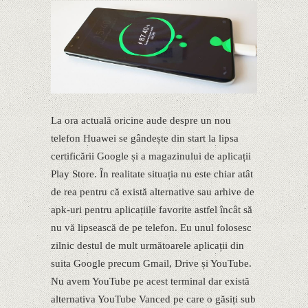
La ora actuală oricine aude despre un nou
telefon Huawei se gândește din start la lipsa
certificării Google și a magazinului de aplicații
Play Store. În realitate situația nu este chiar atât
de rea pentru că există alternative sau arhive de
apk-uri pentru aplicațiile favorite astfel încât să
nu vă lipsească de pe telefon. Eu unul folosesc
zilnic destul de mult următoarele aplicații din
suita Google precum Gmail, Drive și YouTube.
Nu avem YouTube pe acest terminal dar există
alternativa YouTube Vanced pe care o găsiți sub