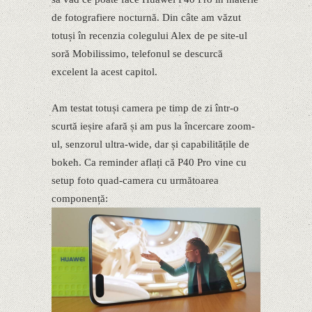
de fotografiere nocturnă. Din câte am văzut
totuși în recenzia colegului Alex de pe site-ul
soră Mobilissimo, telefonul se descurcă
excelent la acest capitol.
Am testat totuși camera pe timp de zi într-o
scurtă ieșire afară și am pus la încercare zoom-
ul, senzorul ultra-wide, dar și capabilitățile de
bokeh. Ca reminder aflați că P40 Pro vine cu
setup foto quad-camera cu următoarea
componență: