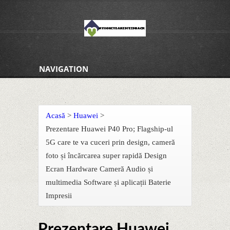
NAVIGATION
Acasă
>
Huawei
>
Prezentare Huawei P40 Pro; Flagship-ul
5G care te va cuceri prin design, cameră
foto și încărcarea super rapidă Design
Ecran Hardware Cameră Audio și
multimedia Software și aplicații Baterie
Impresii
Prezentare Huawei