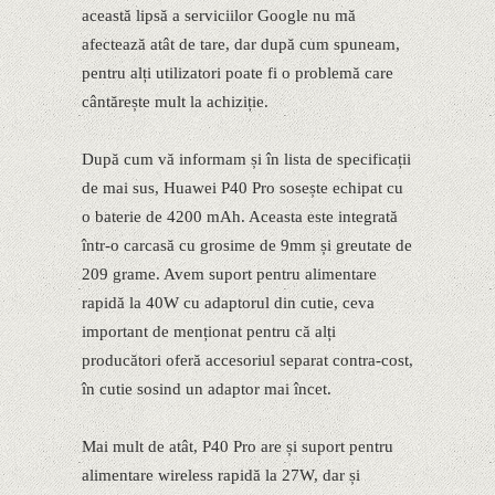
această lipsă a serviciilor Google nu mă
afectează atât de tare, dar după cum spuneam,
pentru alți utilizatori poate fi o problemă care
cântărește mult la achiziție.
După cum vă informam și în lista de specificații
de mai sus, Huawei P40 Pro sosește echipat cu
o baterie de 4200 mAh. Aceasta este integrată
într-o carcasă cu grosime de 9mm și greutate de
209 grame. Avem suport pentru alimentare
rapidă la 40W cu adaptorul din cutie, ceva
important de menționat pentru că alți
producători oferă accesoriul separat contra-cost,
în cutie sosind un adaptor mai încet.
Mai mult de atât, P40 Pro are și suport pentru
alimentare wireless rapidă la 27W, dar și