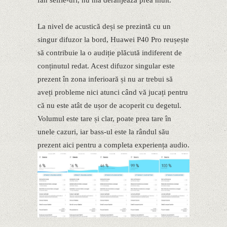
La nivel de acustică deși se prezintă cu un
singur difuzor la bord, Huawei P40 Pro reușește
să contribuie la o audiție plăcută indiferent de
conținutul redat. Acest difuzor singular este
prezent în zona inferioară și nu ar trebui să
aveți probleme nici atunci când vă jucați pentru
că nu este atât de ușor de acoperit cu degetul.
Volumul este tare și clar, poate prea tare în
unele cazuri, iar bass-ul este la rândul său
prezent aici pentru a completa experiența audio.