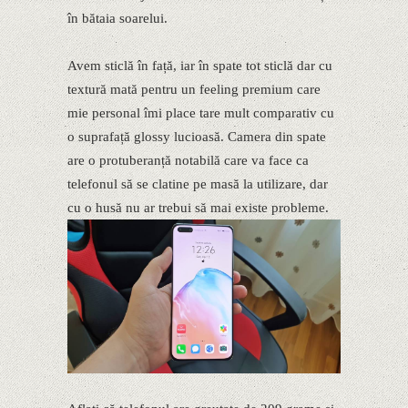
în bătaia soarelui.
Avem sticlă în față, iar în spate tot sticlă dar cu
textură mată pentru un feeling premium care
mie personal îmi place tare mult comparativ cu
o suprafață glossy lucioasă. Camera din spate
are o protuberanță notabilă care va face ca
telefonul să se clatine pe masă la utilizare, dar
cu o husă nu ar trebui să mai existe probleme.