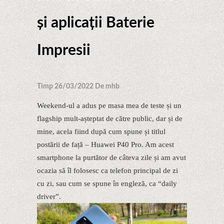
și aplicații Baterie
Impresii
Timp 26/03/2022 De mhb
Weekend-ul a adus pe masa mea de teste și un
flagship mult-așteptat de către public, dar și de
mine, acela fiind după cum spune și titlul
postării de față – Huawei P40 Pro. Am acest
smartphone la purtător de câteva zile și am avut
ocazia să îl folosesc ca telefon principal de zi
cu zi, sau cum se spune în engleză, ca “daily
driver”.