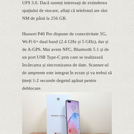
UFS 3.0. Dacă sunteți interesați de extinderea
spațiului de stocare, aflați că telefonul are slot
NM de până la 256 GB.
Huawei P40 Pro dispune de conectivitate 5G,
Wi-Fi 6+ dual band (2.4 GHz și 5 GHz), dar și
de A-GPS. Mai avem NFC, Bluetooth 5.1 și de
un port USB Type-C prin care se realizează
încărcarea și sincronizarea de date. Scanner-ul
de amprente este integrat în ecran și va trebui să
țineți 1-2 secunde degetul apăsat pentru
deblocare.