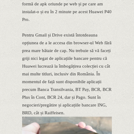
formă de apk oriunde pe web și pe care am
instalat-o și eu în 2 minute pe acest Huawei P40
Pro.
Pentru Gmail și Drive există întotdeauna
opțiunea de a le accesa din browser-ul Web fără
prea mare bătaie de cap. Nu trebuie să vă faceți
griji nici legat de aplicațiile bancare pentru că
Huawei lucrează la îmbogățirea colecției cu cât
mai multe titluri, inclusiv din România. În
momentul de față sunt disponibile aplicații
precum Banca Transilvania, BT Pay, BCR, BCR
Plus în Cont, BCR 24, dar și Pago. Sunt în
negocieri/pregătire și aplicațiile bancare ING,
BRD, cât și Raiffeisen.