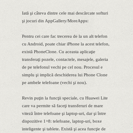
Iată şi câteva dintre cele mai descărcate softuri
şi jocuri din AppGallery/MoreApps:
Pentru cei care fac trecerea de la un alt telefon
cu Android, poate chiar iPhone la acest telefon,
există PhoneClone. Cu aceasta aplicaţie
transferaţi pozele, contactele, mesajele, galeria
de pe telefonul vechi pe cel nou. Procesul e
simplu şi implică deschiderea lui Phone Clone
pe ambele telefoane (vechi şi nou).
Revin puţin la funcţii speciale, cu Huawei Lite
care va permite să faceţi transferuri de mare
viteză între telefoane şi laptop-uri, dar şi între
dispozitive 1+8: telefoane, laptop-uri, boxe
inteligente şi tablete. Există şi acea funcţie de