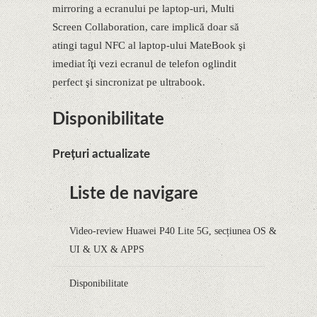
mirroring a ecranului pe laptop-uri, Multi
Screen Collaboration, care implică doar să
atingi tagul NFC al laptop-ului MateBook şi
imediat îţi vezi ecranul de telefon oglindit
perfect şi sincronizat pe ultrabook.
Disponibilitate
Prețuri actualizate
Liste de navigare
Video-review Huawei P40 Lite 5G, secțiunea OS &
UI & UX & APPS
Disponibilitate