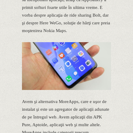
primit softuri foarte utile în ultima vreme. E
vorba despre aplicaţia de ride sharing Bolt, dar
şi despre Here WeGo, soluţie de hărţi care preia
moştenirea Nokia Maps.
Avem şi alternativa MoreApps, care e uşor de
instalat şi este un agregator de aplicaţii adunate
de pe întregul web. Avem aplicaţii din APK
Pure, Aptoide, aplicaţii web şi multe altele.
MoreApps include categorii precum