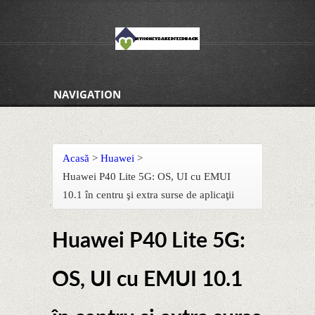
NAVIGATION
Acasă
>
Huawei
>
Huawei P40 Lite 5G: OS, UI cu EMUI
10.1 în centru şi extra surse de aplicaţii
Huawei P40 Lite 5G:
OS, UI cu EMUI 10.1