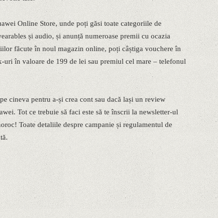
awei Online Store, unde poți găsi toate categoriile de
earables și audio, și anunță numeroase premii cu ocazia
țiilor făcute în noul magazin online, poți câștiga vouchere în
-uri în valoare de 199 de lei sau premiul cel mare – telefonul
 cineva pentru a-și crea cont sau dacă lași un review
ei. Tot ce trebuie să faci este să te înscrii la newsletter-ul
ai noroc! Toate detaliile despre campanie și regulamentul de
tă.