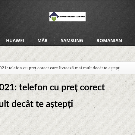
HUAWEI
MĂR
SAMSUNG
ROMANIAN
: telefon cu preț corect care livrează mai mult decât te aștepți
1: telefon cu preț corect
lt decât te aștepți