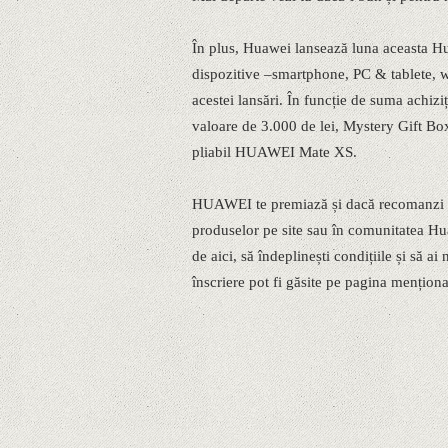
În plus, Huawei lansează luna aceasta Hu
dispozitive –smartphone, PC & tablete, w
acestei lansări. În funcție de suma achizi
valoare de 3.000 de lei, Mystery Gift Box
pliabil HUAWEI Mate XS.
HUAWEI te premiază și dacă recomanzi pe
produselor pe site sau în comunitatea Huaw
de aici, să îndeplinești condițiile și să 
înscriere pot fi găsite pe pagina menționa