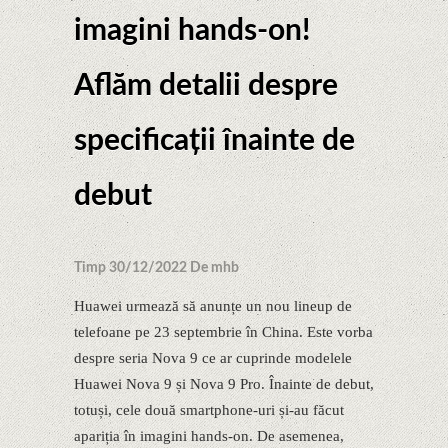
imagini hands-on!
Aflăm detalii despre
specificații înainte de
debut
Timp 30/12/2022 De mhb
Huawei urmează să anunțe un nou lineup de
telefoane pe 23 septembrie în China. Este vorba
despre seria Nova 9 ce ar cuprinde modelele
Huawei Nova 9 și Nova 9 Pro. Înainte de debut,
totuși, cele două smartphone-uri și-au făcut
apariția în imagini hands-on. De asemenea,