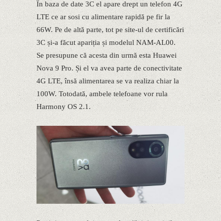
În baza de date 3C el apare drept un telefon 4G
LTE ce ar sosi cu alimentare rapidă pe fir la
66W. Pe de altă parte, tot pe site-ul de certificări
3C și-a făcut apariția și modelul NAM-AL00.
Se presupune că acesta din urmă esta Huawei
Nova 9 Pro. Și el va avea parte de conectivitate
4G LTE, însă alimentarea se va realiza chiar la
100W. Totodată, ambele telefoane vor rula
Harmony OS 2.1.