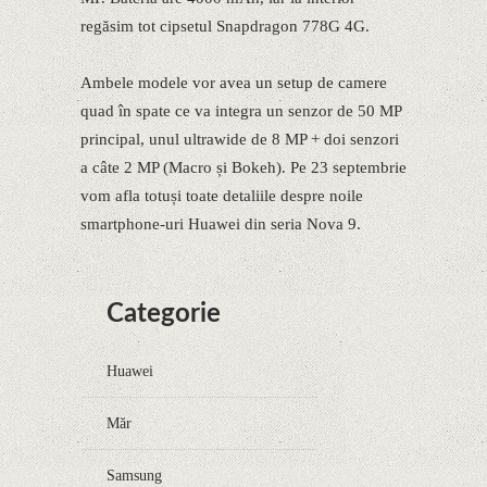
regăsim tot cipsetul Snapdragon 778G 4G.
Ambele modele vor avea un setup de camere
quad în spate ce va integra un senzor de 50 MP
principal, unul ultrawide de 8 MP + doi senzori
a câte 2 MP (Macro și Bokeh). Pe 23 septembrie
vom afla totuși toate detaliile despre noile
smartphone-uri Huawei din seria Nova 9.
Categorie
Huawei
Măr
Samsung