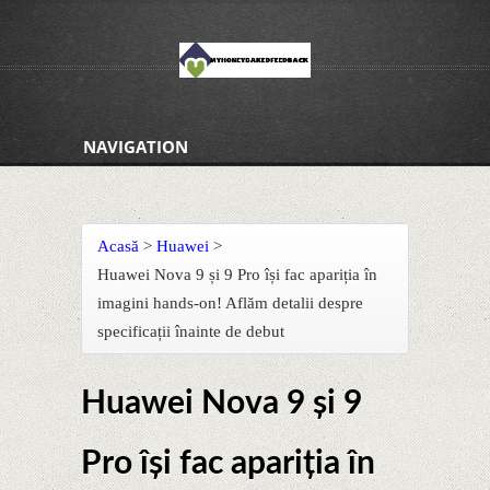
NAVIGATION
Acasă
>
Huawei
>
Huawei Nova 9 și 9 Pro își fac apariția în
imagini hands-on! Aflăm detalii despre
specificații înainte de debut
Huawei Nova 9 și 9
Pro își fac apariția în