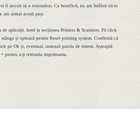
ei fi nevoit să o reinstalezi. Ca beneficii, nu am întâlnit nicio
e am urmat acești pași.
de aplicații. Intră la secțiunea Printers & Scanners. Fă click
n stânga și optează pentru Reset printing system. Confirmă că
lick pe Ok și, eventual, tastează parola de sistem. Așteaptă
+ pentru a-ți reinstala imprimanta.