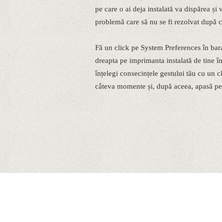
pe care o ai deja instalată va dispărea și v
problemă care să nu se fi rezolvat după c
Fă un click pe System Preferences în bara 
dreapta pe imprimanta instalată de tine î
înțelegi consecințele gestului tău cu un c
câteva momente și, după aceea, apasă pe 