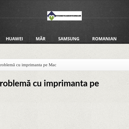
HUAWEI
MĂR
SAMSUNG
ROMANIAN
problemă cu imprimanta pe Mac
problemă cu imprimanta pe