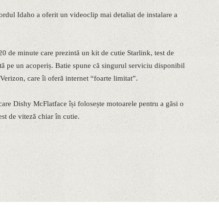
ordul Idaho a oferit un videoclip mai detaliat de instalare a
0 de minute care prezintă un kit de cutie Starlink, test de
etă pe un acoperiș. Batie spune că singurul serviciu disponibil
Verizon, care îi oferă internet “foarte limitat”.
 care Dishy McFlatface își folosește motoarele pentru a găsi o
st de viteză chiar în cutie.