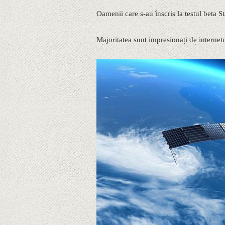
Oamenii care s-au înscris la testul beta S
Majoritatea sunt impresionați de internetul