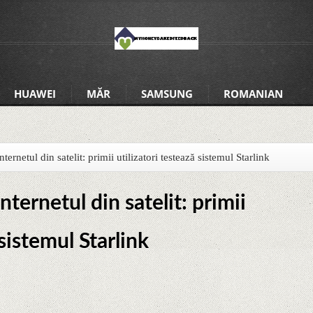
HUAWEI
MĂR
SAMSUNG
ROMANIAN
ernetul din satelit: primii utilizatori testează sistemul Starlink
ternetul din satelit: primii
 sistemul Starlink