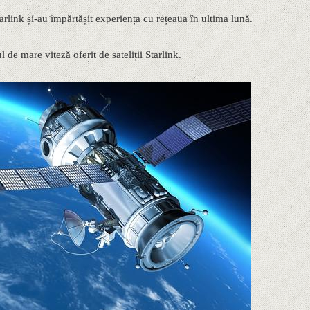
tarlink și-au împărtășit experiența cu rețeaua în ultima lună.
 de mare viteză oferit de sateliții Starlink.