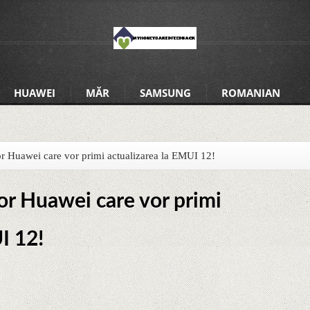
HUAWEI
MĂR
SAMSUNG
ROMANIAN
elor Huawei care vor primi actualizarea la EMUI 12!
lor Huawei care vor primi
I 12!