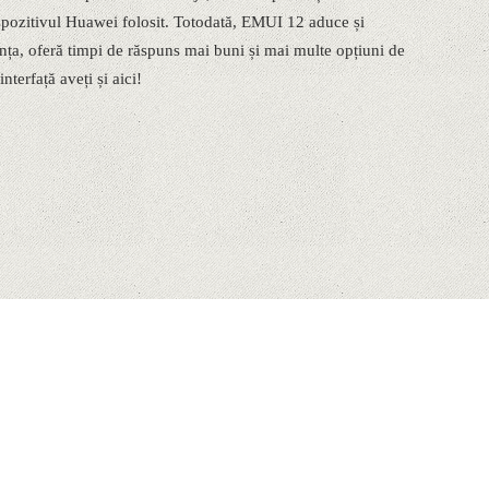
dispozitivul Huawei folosit. Totodată, EMUI 12 aduce și
nța, oferă timpi de răspuns mai buni și mai multe opțiuni de
nterfață aveți și aici!