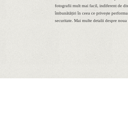
fotografii mult mai facil, indiferent de 
îmbunătățiri în ceea ce privește performa
securitate. Mai multe detalii despre noua i