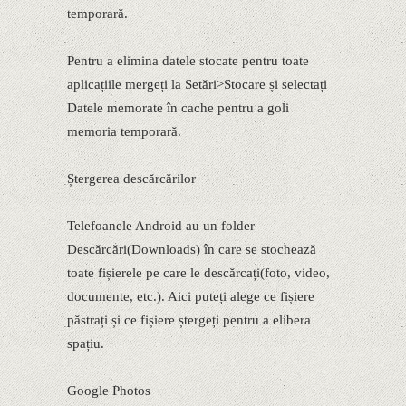
temporară.
Pentru a elimina datele stocate pentru toate
aplicațiile mergeți la Setări>Stocare și selectați
Datele memorate în cache pentru a goli
memoria temporară.
Ștergerea descărcărilor
Telefoanele Android au un folder
Descărcări(Downloads) în care se stochează
toate fișierele pe care le descărcați(foto, video,
documente, etc.). Aici puteți alege ce fișiere
păstrați și ce fișiere ștergeți pentru a elibera
spațiu.
Google Photos