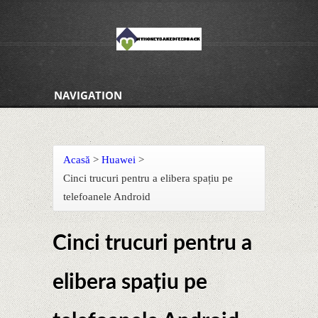
NAVIGATION
Acasă
>
Huawei
>
Cinci trucuri pentru a elibera spațiu pe
telefoanele Android
Cinci trucuri pentru a
elibera spațiu pe