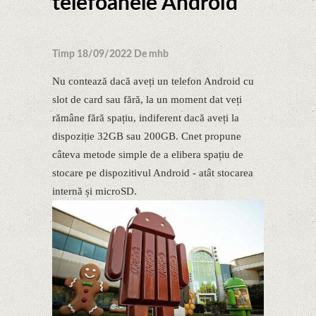
telefoanele Android
Timp 18/09/2022 De mhb
Nu contează dacă aveți un telefon Android cu
slot de card sau fără, la un moment dat veți
rămâne fără spațiu, indiferent dacă aveți la
dispoziție 32GB sau 200GB. Cnet propune
câteva metode simple de a elibera spațiu de
stocare pe dispozitivul Android - atât stocarea
internă și microSD.