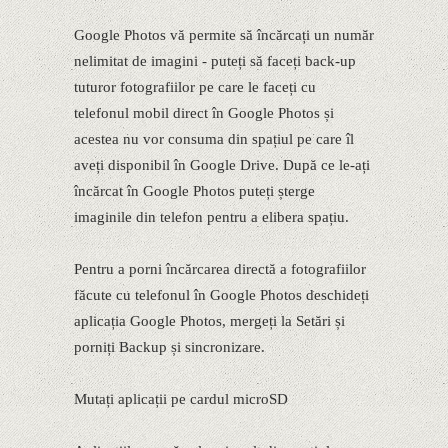
Google Photos vă permite să încărcați un număr
nelimitat de imagini - puteți să faceți back-up
tuturor fotografiilor pe care le faceți cu
telefonul mobil direct în Google Photos și
acestea nu vor consuma din spațiul pe care îl
aveți disponibil în Google Drive. După ce le-ați
încărcat în Google Photos puteți șterge
imaginile din telefon pentru a elibera spațiu.
Pentru a porni încărcarea directă a fotografiilor
făcute cu telefonul în Google Photos deschideți
aplicația Google Photos, mergeți la Setări și
porniți Backup și sincronizare.
Mutați aplicații pe cardul microSD