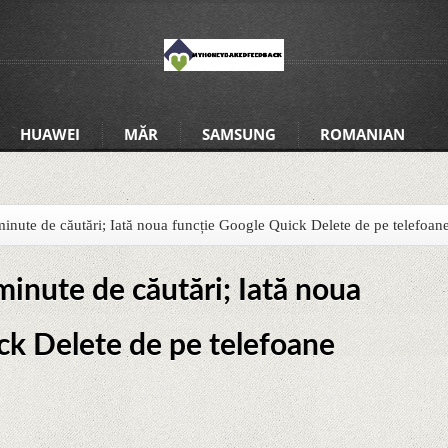
HUAWEI
MĂR
SAMSUNG
ROMANIAN
minute de căutări; Iată noua funcție Google Quick Delete de pe telefoan
minute de căutări; Iată noua
ck Delete de pe telefoane