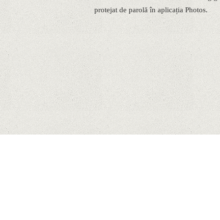
protejat de parolă în aplicația Photos.