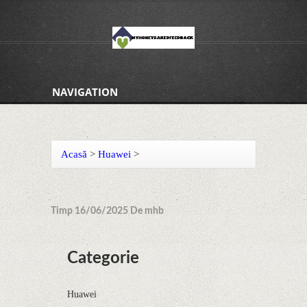
NAVIGATION
Acasă
>
Huawei
>
Timp 16/06/2025 De mhb
Categorie
Huawei