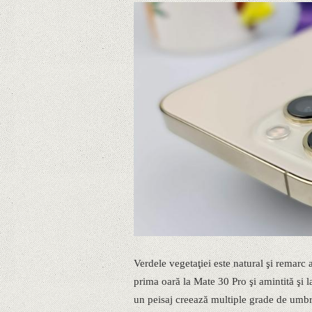
Verdele vegetaţiei este natural şi remarc
prima oară la Mate 30 Pro şi amintită şi 
un peisaj creează multiple grade de umbră