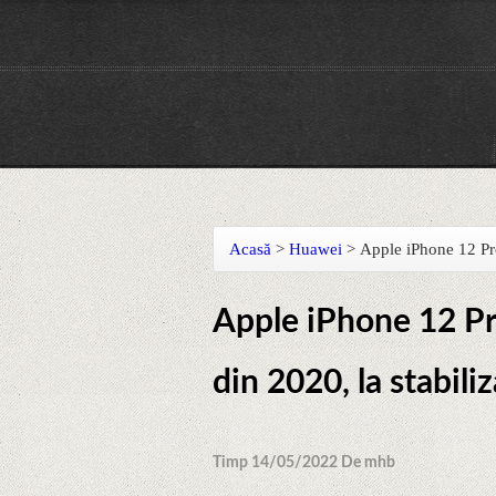
Acasă
>
Huawei
>
Apple iPhone 12 Pro
Apple iPhone 12 P
din 2020, la stabiliz
Timp 14/05/2022 De mhb