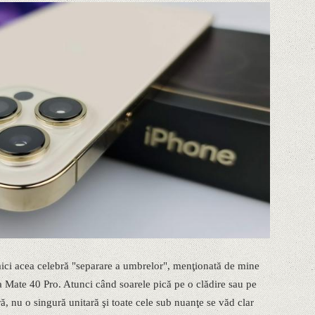
 aici acea celebră "separare a umbrelor", menţionată de mine
la Mate 40 Pro. Atunci când soarele pică pe o clădire sau pe
, nu o singură unitară şi toate cele sub nuanţe se văd clar