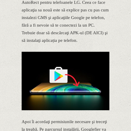
AutoRect pentru telefoanele LG. Ceea ce face
aplicaţia sa nouă este să explice pas cu pas cum
instalezi GMS şi aplicaţiile Google pe telefon,
fără a fi nevoie să te conectezi la un PC.
Trebuie doar să descărcaţi APK-ul (DE AICI) şi
să instalaţi aplicația pe telefon.
Apoi îi acordaţi permisiunile necesare şi treceţi
la treabă. Pe parcursul instalării, Googlefier va