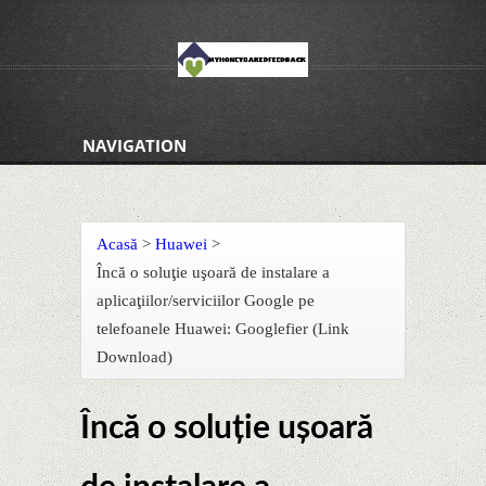
NAVIGATION
Acasă
>
Huawei
>
Încă o soluţie uşoară de instalare a
aplicaţiilor/serviciilor Google pe
telefoanele Huawei: Googlefier (Link
Download)
Încă o soluţie uşoară