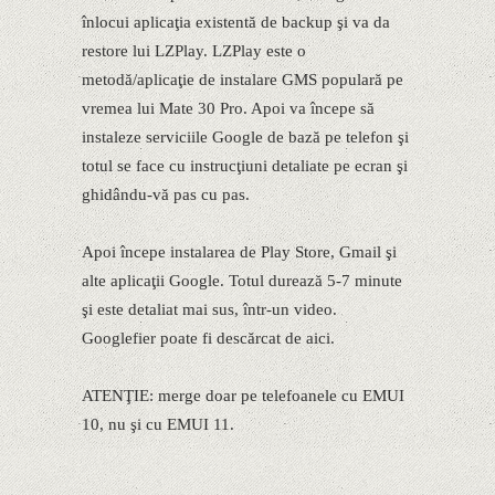
înlocui aplicaţia existentă de backup şi va da
restore lui LZPlay. LZPlay este o
metodă/aplicaţie de instalare GMS populară pe
vremea lui Mate 30 Pro. Apoi va începe să
instaleze serviciile Google de bază pe telefon şi
totul se face cu instrucţiuni detaliate pe ecran şi
ghidându-vă pas cu pas.
Apoi începe instalarea de Play Store, Gmail şi
alte aplicaţii Google. Totul durează 5-7 minute
şi este detaliat mai sus, într-un video.
Googlefier poate fi descărcat de aici.
ATENŢIE: merge doar pe telefoanele cu EMUI
10, nu şi cu EMUI 11.