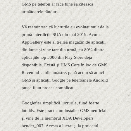
GMS pe telefon ar face bine să citească
următoarele rânduri.
Vă reamintesc că lucrurile au evoluat mult de la
prima interdicţie SUA din mai 2019. Acum
AppGallery este al treilea magazin de aplicaţii
din lume şi vine tare din urmă, cu 80% dintre
aplicaţiile top 3000 din Play Store deja
disponibile. Există şi HMS Core în loc de GMS.
Revenind la oile noastre, până acum să aduci
GMS şi aplicaţii Google pe telefoanele Android
putea fi un proces complicat.
Googlefier simplifică lucrurile, fiind foarte
intuitiv. Este practic un installer GMS neoficial
şi vine de la membrul XDA Developers
bender_007. Acesta a lucrat şi la proiectul