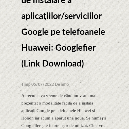
de instalare a
aplicaţiilor/serviciilor
Google pe telefoanele
Huawei: Googlefier
(Link Download)
Timp 05/07/2022 De mhb
A trecut ceva vreme de când nu v-am mai
prezentat o modalitate facilă de a instala
aplicaţii Google pe telefoanele Huawei şi
Honor, iar acum a apărut una nouă. Se numeşte
Googlefier şi e foarte uşor de utilizat. Cine vrea