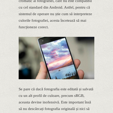
cromatic al fotografiei, care nu este compatibil
cu cel standard din Android. Astfel, pentru că
sistemul de operare nu știe cum să interpreteze
culorile fotografiei, acesta încetează să mai
funcționeze corect.
Se pare că dacă fotografia este editată și salvată
cu un alt profil de culoare, precum sRGB,
aceasta devine inofensivă. Este important însă
să nu descărcați fotografia originală și nici să