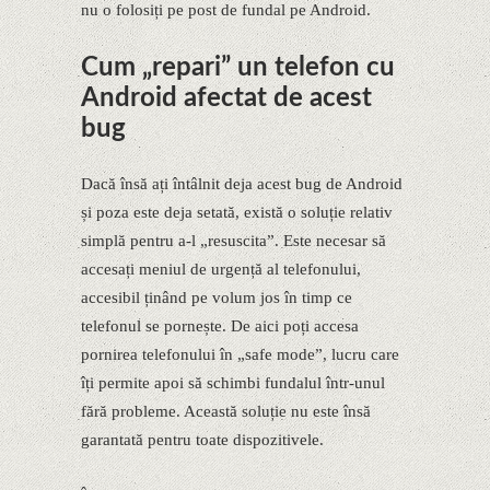
nu o folosiți pe post de fundal pe Android.
Cum „repari” un telefon cu
Android afectat de acest
bug
Dacă însă ați întâlnit deja acest bug de Android
și poza este deja setată, există o soluție relativ
simplă pentru a-l „resuscita”. Este necesar să
accesați meniul de urgență al telefonului,
accesibil ținând pe volum jos în timp ce
telefonul se pornește. De aici poți accesa
pornirea telefonului în „safe mode”, lucru care
îți permite apoi să schimbi fundalul într-unul
fără probleme. Această soluție nu este însă
garantată pentru toate dispozitivele.