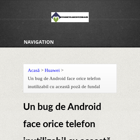
NAVIGATION
Acasă
>
Huawei
>
Un bug de Android face orice telefon
inutilizabil cu această poză de fundal
Un bug de Android
face orice telefon