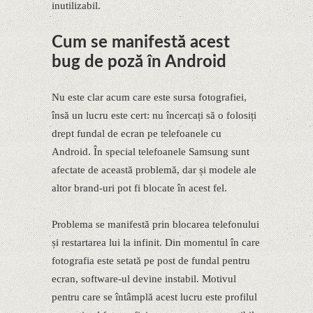
inutilizabil.
Cum se manifestă acest
bug de poză în Android
Nu este clar acum care este sursa fotografiei,
însă un lucru este cert: nu încercați să o folosiți
drept fundal de ecran pe telefoanele cu
Android. În special telefoanele Samsung sunt
afectate de această problemă, dar și modele ale
altor brand-uri pot fi blocate în acest fel.
Problema se manifestă prin blocarea telefonului
și restartarea lui la infinit. Din momentul în care
fotografia este setată pe post de fundal pentru
ecran, software-ul devine instabil. Motivul
pentru care se întâmplă acest lucru este profilul