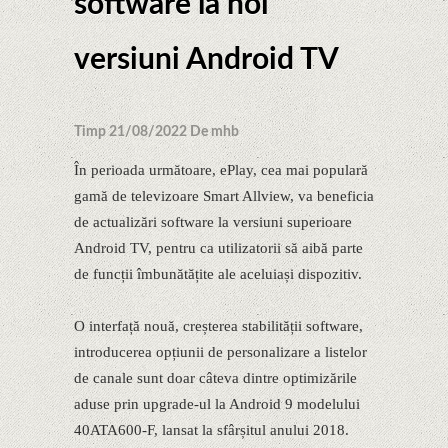
software la noi
versiuni Android TV
Timp 21/08/2022 De mhb
În perioada următoare, ePlay, cea mai populară
gamă de televizoare Smart Allview, va beneficia
de actualizări software la versiuni superioare
Android TV, pentru ca utilizatorii să aibă parte
de funcții îmbunătățite ale aceluiași dispozitiv.
O interfață nouă, creșterea stabilității software,
introducerea opțiunii de personalizare a listelor
de canale sunt doar câteva dintre optimizările
aduse prin upgrade-ul la Android 9 modelului
40ATA600-F, lansat la sfârșitul anului 2018.