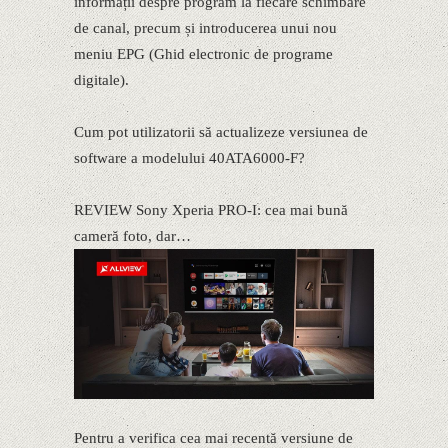
informații despre program la fiecare schimbare
de canal, precum și introducerea unui nou
meniu EPG (Ghid electronic de programe
digitale).
Cum pot utilizatorii să actualizeze versiunea de
software a modelului 40ATA6000-F?
REVIEW Sony Xperia PRO-I: cea mai bună
cameră foto, dar…
Pentru a verifica cea mai recentă versiune de