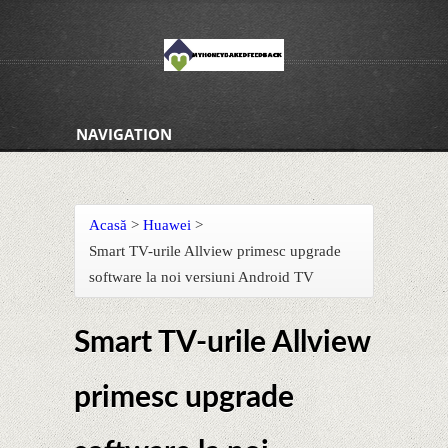
NAVIGATION
Acasă
>
Huawei
>
Smart TV-urile Allview primesc upgrade
software la noi versiuni Android TV
Smart TV-urile Allview
primesc upgrade