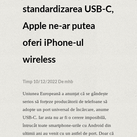
standardizarea USB-C,
Apple ne-ar putea
oferi iPhone-ul
wireless
Timp 10/12/2022 De mhb
Uniunea Europeană a anunțat că se gândește
serios să forțeze producătorii de telefoane să
adopte un port universal de încărcare, anume
USB-C. Iar asta nu ar fi o cerere imposibilă,
întrucât toate smartphone-urile cu Android din
ultimii ani au venit cu un astfel de port. Doar că