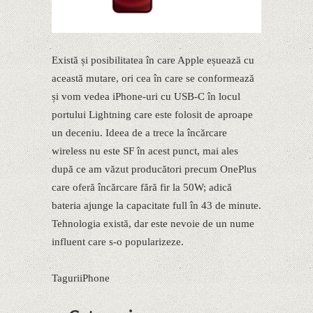
Există și posibilitatea în care Apple eșuează cu
această mutare, ori cea în care se conformează
și vom vedea iPhone-uri cu USB-C în locul
portului Lightning care este folosit de aproape
un deceniu. Ideea de a trece la încărcare
wireless nu este SF în acest punct, mai ales
după ce am văzut producători precum OnePlus
care oferă încărcare fără fir la 50W; adică
bateria ajunge la capacitate full în 43 de minute.
Tehnologia există, dar este nevoie de un nume
influent care s-o popularizeze.
TaguriiPhone