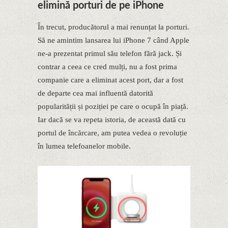
elimină porturi de pe iPhone
În trecut, producătorul a mai renunțat la porturi.
Să ne amintim lansarea lui iPhone 7 când Apple
ne-a prezentat primul său telefon fără jack. Și
contrar a ceea ce cred mulți, nu a fost prima
companie care a eliminat acest port, dar a fost
de departe cea mai influentă datorită
popularității și poziției pe care o ocupă în piață.
Iar dacă se va repeta istoria, de această dată cu
portul de încărcare, am putea vedea o revoluție
în lumea telefoanelor mobile.