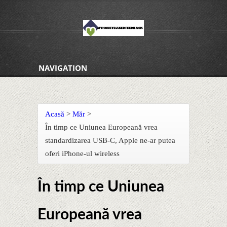
NAVIGATION
Acasă
>
Măr
>
În timp ce Uniunea Europeană vrea
standardizarea USB-C, Apple ne-ar putea
oferi iPhone-ul wireless
În timp ce Uniunea
Europeană vrea