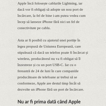
Apple încă folosește cablurile Lightning, iar
dacă vor fi obligați să adopte un nou port de
încărcare, la fel de bine i-am putea vedea cum
încep să lanseze iPhone fără nici un fel de
conectivitate pe cablu.
Asta ar fi posibil cu ajutorul unei portițe în
legea propusă de Uniunea Europeană, care
stipulează că dacă un telefon poate fi încărcat și
wireless, producătorul nu va fi obligat să îl
înzestreze și cu un port USB-C. Iar cu o
fereastră de 24 de luni în care companiile
producătoare de telefoane ar trebui să se
conformeze, Apple are destul timp încât să
dezvolte un iPhone fără un port de încărcare.
Nu ar fi prima dată când Apple