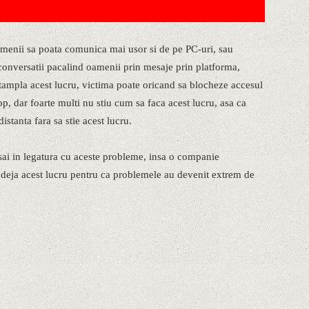
menii sa poata comunica mai usor si de pe PC-uri, sau
a conversatii pacalind oamenii prin mesaje prin platforma,
ntampla acest lucru, victima poate oricand sa blocheze accesul
p, dar foarte multi nu stiu cum sa faca acest lucru, asa ca
istanta fara sa stie acest lucru.
 sai in legatura cu aceste probleme, insa o companie
ce deja acest lucru pentru ca problemele au devenit extrem de