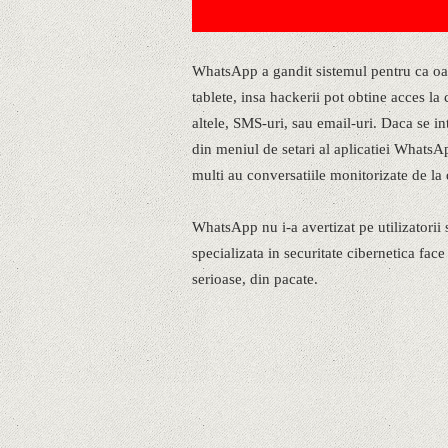
WhatsApp a gandit sistemul pentru ca oa
tablete, insa hackerii pot obtine acces l
altele, SMS-uri, sau email-uri. Daca se i
din meniul de setari al aplicatiei WhatsAp
multi au conversatiile monitorizate de la d
WhatsApp nu i-a avertizat pe utilizatorii
specializata in securitate cibernetica fa
serioase, din pacate.