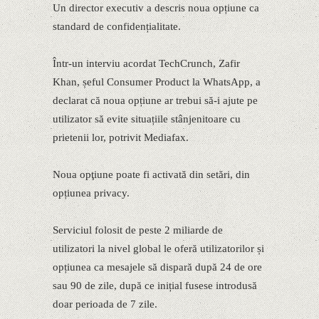
Un director executiv a descris noua opțiune ca
standard de confidențialitate.
Într-un interviu acordat TechCrunch, Zafir
Khan, șeful Consumer Product la WhatsApp, a
declarat că noua opțiune ar trebui să-i ajute pe
utilizator să evite situațiile stânjenitoare cu
prietenii lor, potrivit Mediafax.
Noua opţiune poate fi activată din setări, din
opțiunea privacy.
Serviciul folosit de peste 2 miliarde de
utilizatori la nivel global le oferă utilizatorilor și
opțiunea ca mesajele să dispară după 24 de ore
sau 90 de zile, după ce inițial fusese introdusă
doar perioada de 7 zile.