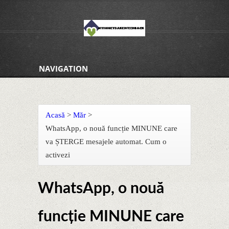
NAVIGATION
Acasă
>
Măr
>
WhatsApp, o nouă funcție MINUNE care
va ȘTERGE mesajele automat. Cum o
activezi
WhatsApp, o nouă
funcție MINUNE care