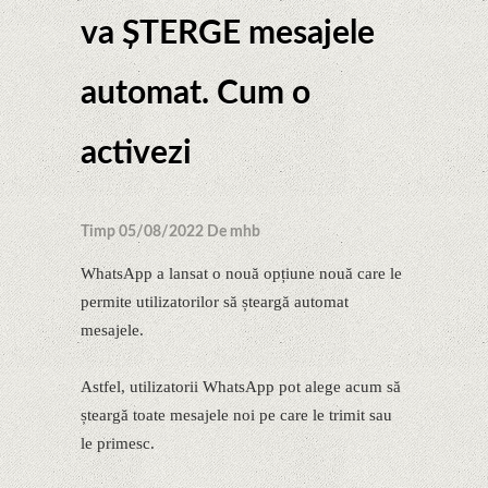
va ȘTERGE mesajele
automat. Cum o
activezi
Timp 05/08/2022 De mhb
WhatsApp a lansat o nouă opțiune nouă care le
permite utilizatorilor să șteargă automat
mesajele.
Astfel, utilizatorii WhatsApp pot alege acum să
șteargă toate mesajele noi pe care le trimit sau
le primesc.