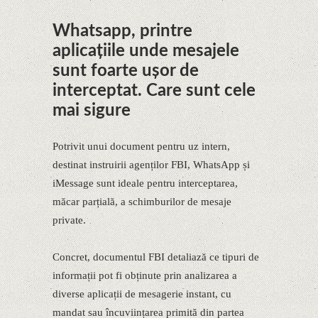
Whatsapp, printre
aplicaţiile unde mesajele
sunt foarte uşor de
interceptat. Care sunt cele
mai sigure
Potrivit unui document pentru uz intern,
destinat instruirii agenților FBI, WhatsApp și
iMessage sunt ideale pentru interceptarea,
măcar parțială, a schimburilor de mesaje
private.
Concret, documentul FBI detaliază ce tipuri de
informații pot fi obținute prin analizarea a
diverse aplicații de mesagerie instant, cu
mandat sau încuviințarea primită din partea