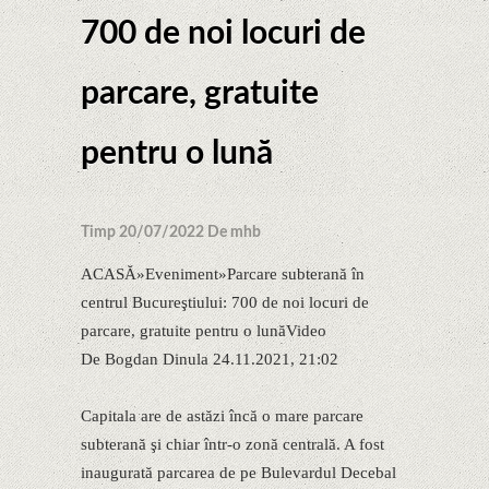
700 de noi locuri de
parcare, gratuite
pentru o lună
Timp 20/07/2022 De mhb
ACASĂ»Eveniment»Parcare subterană în
centrul Bucureştiului: 700 de noi locuri de
parcare, gratuite pentru o lunăVideo
De Bogdan Dinula 24.11.2021, 21:02
Capitala are de astăzi încă o mare parcare
subterană şi chiar într-o zonă centrală. A fost
inaugurată parcarea de pe Bulevardul Decebal