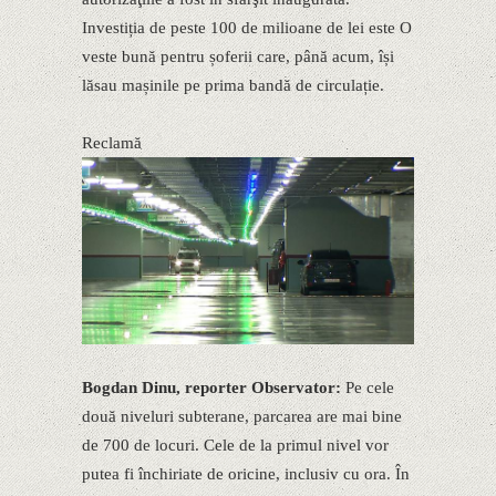
Investiția de peste 100 de milioane de lei este O
veste bună pentru șoferii care, până acum, își
lăsau mașinile pe prima bandă de circulație.
Reclamă
Bogdan Dinu, reporter Observator:
Pe cele
două niveluri subterane, parcarea are mai bine
de 700 de locuri. Cele de la primul nivel vor
putea fi închiriate de oricine, inclusiv cu ora. În