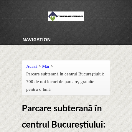
NAVIGATION
Acasă
>
Măr
>
Parcare subterană în centrul Bucureştiului:
700 de noi locuri de parcare, gratuite
pentru o lună
Parcare subterană în
centrul Bucureştiului: