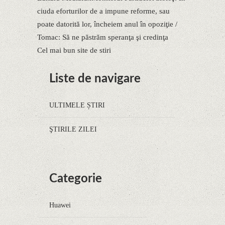
ciuda eforturilor de a impune reforme, sau
poate datorită lor, încheiem anul în opoziţie /
Tomac: Să ne păstrăm speranţa şi credinţa
Cel mai bun site de stiri
Liste de navigare
ULTIMELE ȘTIRI
ŞTIRILE ZILEI
Categorie
Huawei