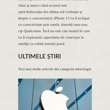
chiar şi atunci când ecranul este
oprit.Indiscreţia din ultima oră vorbeşte şi
despre o caracteristică: iPhone 13 va fi echipat
cu conectivitate prin satelit, datorită unui nou
cip Qualcomm. Încă nu este clar modul în care
va fi exploatată capacitatea de conectare la
sateliţii cu orbită terestră joasă.
ULTIMELE ȘTIRI
Vezi mai multe articole din categoria tehnologie