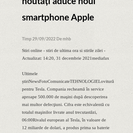
noutăţi aduce noul
smartphone Apple
Timp 29/09/2022 De mhb
Stiri online - stiri de ultima ora si stirile zilei -
Actualizat: 14:20, 31 decembrie 2021mediafax
Ultimele
știriNewsFotoComunicateTEHNOLOGIELovitură
pentru Tesla. Compania recheamă în service
aproape 500.000 de maşini după descoperirea
mai multor defecţiuni. Cifra este echivalentă cu
totalul maşinilor livrate anul trecutastăzi,
06:00Rivalul european al Tesla, în valoare de
12 miliarde de dolari, a produs prima sa baterie