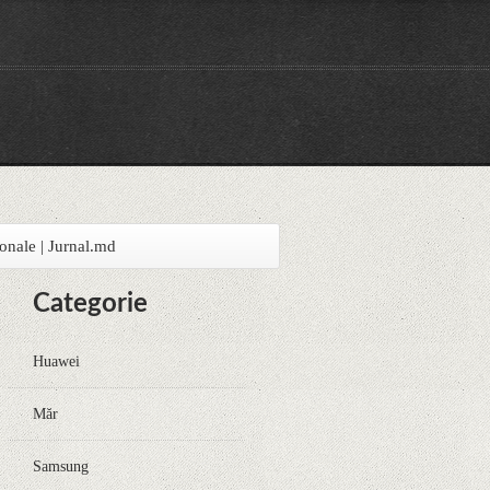
ționale | Jurnal.md
Categorie
Huawei
Măr
Samsung