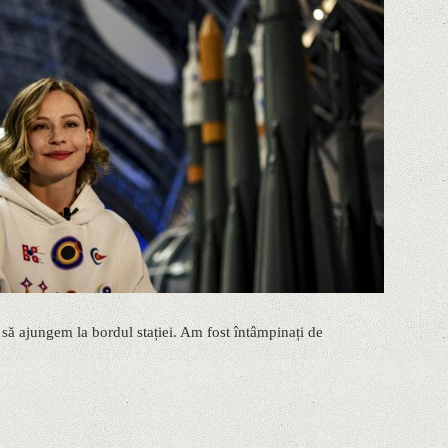
 să ajungem la bordul stației. Am fost întâmpinați de