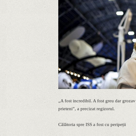
„A fost incredibil. A fost greu dar grozav
prieteni”, a precizat regizorul.
Călătoria spre ISS a fost cu peripeții