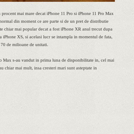
un procent mai mare decat iPhone 11 Pro si iPhone 11 Pro Max
normal din moment ce are parte si de un pret de distributie
e chiar mai popular decat a fost iPhone XR anul trecut dupa
eria iPhone XS, si acelasi lucr se intampla in momentul de fata,
 70 de milioane de unitati.
o Max s-au vandut in prima luna de disponibilitate in, cel mai
u chiar mai mult, insa cresteri mari sunt asteptate in