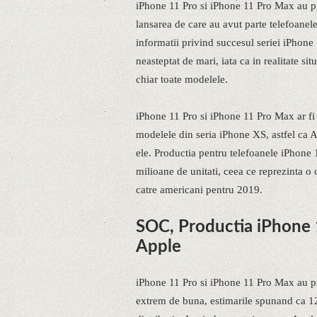
iPhone 11 Pro si iPhone 11 Pro Max au p
lansarea de care au avut parte telefoane
informatii privind succesul seriei iPhone
neasteptat de mari, iata ca in realitate sit
chiar toate modelele.
iPhone 11 Pro si iPhone 11 Pro Max ar fi
modelele din seria iPhone XS, astfel ca A
ele. Productia pentru telefoanele iPhone
milioane de unitati, ceea ce reprezinta o
catre americani pentru 2019.
SOC, Productia iPhone
Apple
iPhone 11 Pro si iPhone 11 Pro Max au p
extrem de buna, estimarile spunand ca 12 