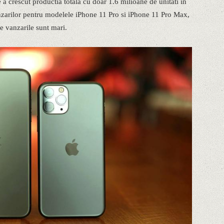
e a crescut productia totala cu doar 1.6 milioane de unitati in
nzarilor pentru modelele iPhone 11 Pro si iPhone 11 Pro Max,
 vanzarile sunt mari.