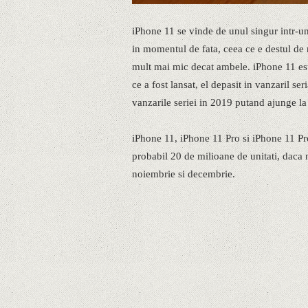
iPhone 11 se vinde de unul singur intr-
in momentul de fata, ceea ce e destul de 
mult mai mic decat ambele. iPhone 11 est
ce a fost lansat, el depasit in vanzaril s
vanzarile seriei in 2019 putand ajunge la
iPhone 11, iPhone 11 Pro si iPhone 11 Pr
probabil 20 de milioane de unitati, daca n
noiembrie si decembrie.