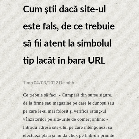
Cum ştii dacă site-ul
este fals, de ce trebuie
să fii atent la simbolul
tip lacăt în bara URL
Timp 04/03/2022 De mhb
Ce trebuie să faci: - Cumpără din surse sigure,
de la firme sau magazine pe care le cunoşti sau
pe care le-ai mai folosit şi verifică rating-ul
vânzătorilor pe site-urile de comerţ online; -
Introdu adresa site-ului pe care intenţionezi să
efectuezi plata şi nu da click pe link-uri primite