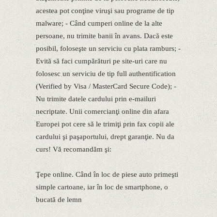
acestea pot conţine viruşi sau programe de tip
malware; - Când cumperi online de la alte
persoane, nu trimite banii în avans. Dacă este
posibil, foloseşte un serviciu cu plata ramburs; -
Evită să faci cumpărături pe site-uri care nu
folosesc un serviciu de tip full authentification
(Verified by Visa / MasterCard Secure Code); -
Nu trimite datele cardului prin e-mailuri
necriptate. Unii comercianţi online din afara
Europei pot cere să le trimiţi prin fax copii ale
cardului şi paşaportului, drept garanţie. Nu da
curs! Vă recomandăm şi:
Ţepe online. Când în loc de piese auto primeşti
simple cartoane, iar în loc de smartphone, o
bucată de lemn