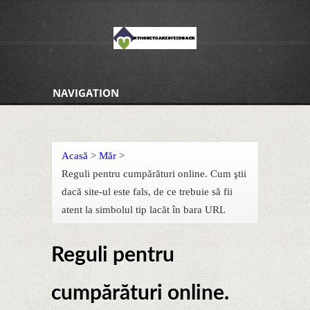
NAVIGATION
Acasă
>
Măr
>
Reguli pentru cumpărături online. Cum ştii
dacă site-ul este fals, de ce trebuie să fii
atent la simbolul tip lacăt în bara URL
Reguli pentru
cumpărături online.