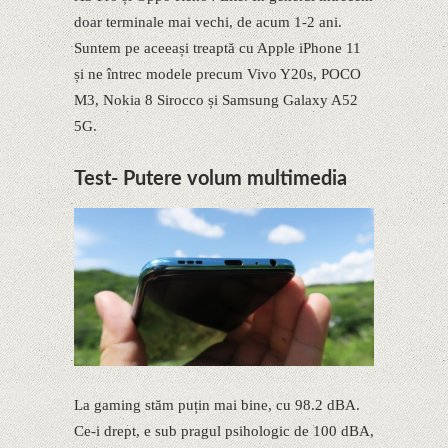
doar terminale mai vechi, de acum 1-2 ani.
Suntem pe aceeași treaptă cu Apple iPhone 11
și ne întrec modele precum Vivo Y20s, POCO
M3, Nokia 8 Sirocco și Samsung Galaxy A52
5G.
Test- Putere volum multimedia
La gaming stăm puțin mai bine, cu 98.2 dBA.
Ce-i drept, e sub pragul psihologic de 100 dBA,