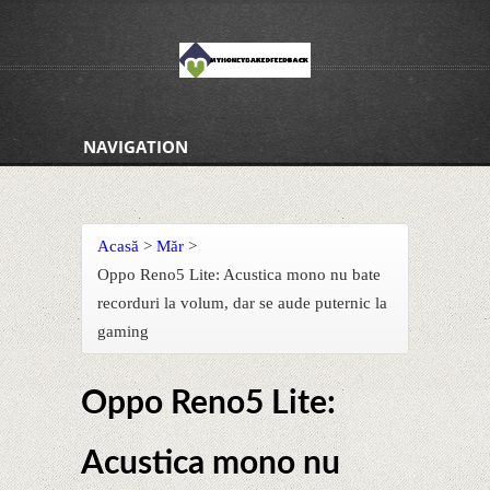
NAVIGATION
Acasă
>
Măr
>
Oppo Reno5 Lite: Acustica mono nu bate
recorduri la volum, dar se aude puternic la
gaming
Oppo Reno5 Lite:
Acustica mono nu