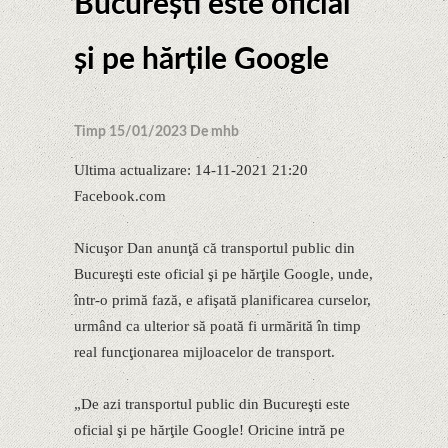
Bucureşti este oficial
şi pe hărţile Google
Timp 15/01/2023 De mhb
Ultima actualizare: 14-11-2021 21:20
Facebook.com
Nicuşor Dan anunţă că transportul public din
Bucureşti este oficial şi pe hărţile Google, unde,
într-o primă fază, e afişată planificarea curselor,
urmând ca ulterior să poată fi urmărită în timp
real funcţionarea mijloacelor de transport.
„De azi transportul public din Bucureşti este
oficial şi pe hărţile Google! Oricine intră pe