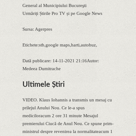
General al Municipiului Bucureşti
Urmăriți Știrile Pro TV și pe Google News
Sursa: Agerpres
Etichete:stb,google maps,harti,autobuz,
Dată publicare: 14-11-2021 21:16Autor:
Medeea Dumitrache
Ultimele Știri
VIDEO. Klaus Iohannis a transmis un mesaj cu
prilejul Anului Nou. Ce le-a spus
mediciloracum 2 ore 31 minute Mesajul
premierului Ciucă de Anul Nou. Ce spune prim-
ministrul despre revenirea la normalitateacum 1