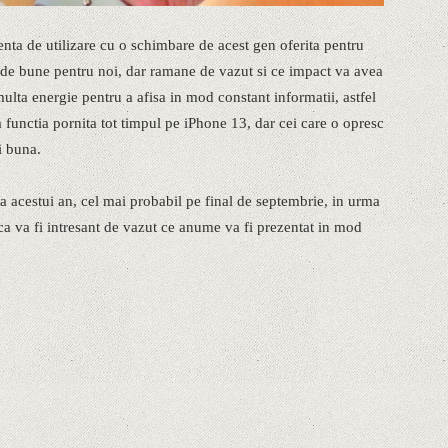
nta de utilizare cu o schimbare de acest gen oferita pentru
m de bune pentru noi, dar ramane de vazut si ce impact va avea
ulta energie pentru a afisa in mod constant informatii, astfel
 functia pornita tot timpul pe iPhone 13, dar cei care o opresc
i buna.
 acestui an, cel mai probabil pe final de septembrie, in urma
 ca va fi intresant de vazut ce anume va fi prezentat in mod