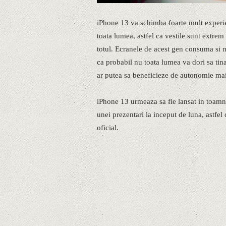
iPhone 13 va schimba foarte mult experie
toata lumea, astfel ca vestile sunt extre
totul. Ecranele de acest gen consuma si m
ca probabil nu toata lumea va dori sa tina
ar putea sa beneficieze de autonomie ma
iPhone 13 urmeaza sa fie lansat in toamna
unei prezentari la inceput de luna, astfel
oficial.