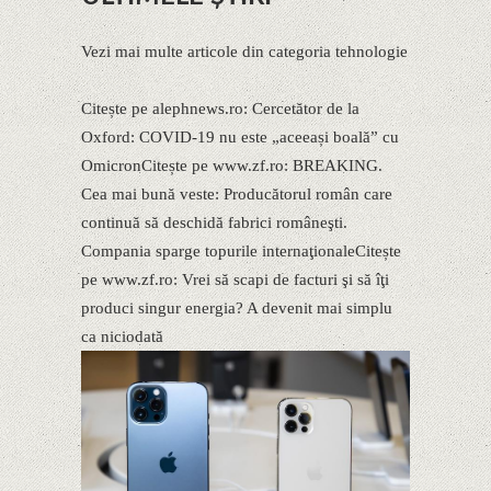
Vezi mai multe articole din categoria tehnologie
Citește pe alephnews.ro: Cercetător de la
Oxford: COVID-19 nu este „aceeași boală” cu
OmicronCitește pe www.zf.ro: BREAKING.
Cea mai bună veste: Producătorul român care
continuă să deschidă fabrici româneşti.
Compania sparge topurile internaţionaleCitește
pe www.zf.ro: Vrei să scapi de facturi şi să îţi
produci singur energia? A devenit mai simplu
ca niciodată