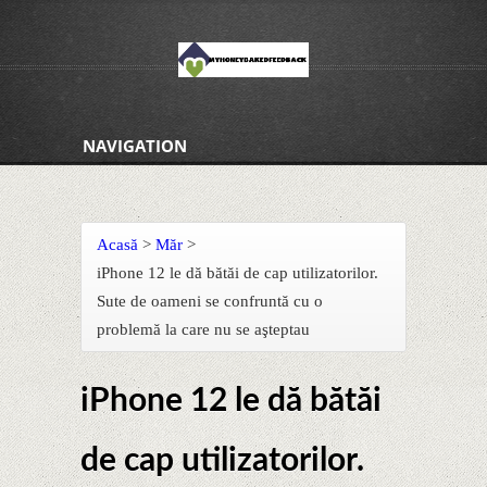
NAVIGATION
Acasă
>
Măr
>
iPhone 12 le dă bătăi de cap utilizatorilor.
Sute de oameni se confruntă cu o
problemă la care nu se aşteptau
iPhone 12 le dă bătăi
de cap utilizatorilor.