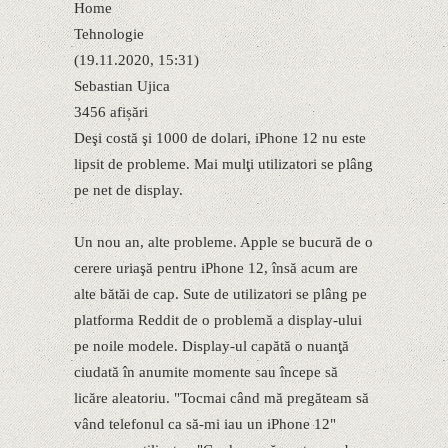
Home
Tehnologie
(19.11.2020, 15:31)
Sebastian Ujica
3456 afișări
Deşi costă şi 1000 de dolari, iPhone 12 nu este
lipsit de probleme. Mai mulţi utilizatori se plâng
pe net de display.
Un nou an, alte probleme. Apple se bucură de o
cerere uriaşă pentru iPhone 12, însă acum are
alte bătăi de cap. Sute de utilizatori se plâng pe
platforma Reddit de o problemă a display-ului
pe noile modele. Display-ul capătă o nuanţă
ciudată în anumite momente sau începe să
licăre aleatoriu. "Tocmai când mă pregăteam să
vând telefonul ca să-mi iau un iPhone 12"