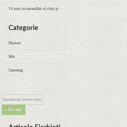
Vă mai recomandăm să citiți și:
Categorie
Huawei
Măr
Samsung