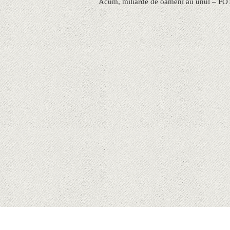
Acum, miliarde de oameni au unul – 