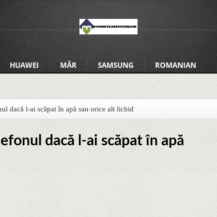
HUAWEI
MĂR
SAMSUNG
ROMANIAN
nul dacă l-ai scăpat în apă sau orice alt lichid
lefonul dacă l-ai scăpat în apă