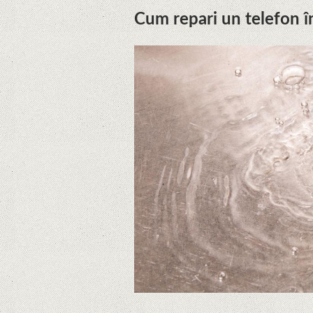
Cum repari un telefon în