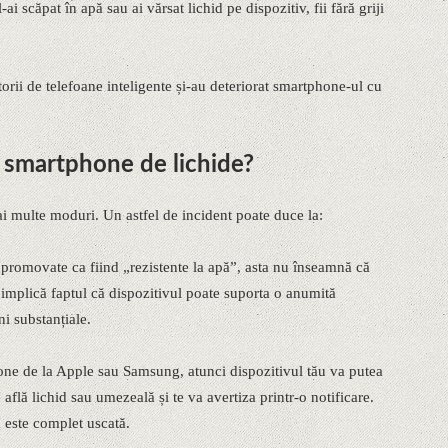
ai scăpat în apă sau ai vărsat lichid pe dispozitiv, fii fără griji
orii de telefoane inteligente și-au deteriorat smartphone-ul cu
 smartphone de lichide?
i multe moduri. Un astfel de incident poate duce la:
 promovate ca fiind „rezistente la apă”, asta nu înseamnă că
implică faptul că dispozitivul poate suporta o anumită
i substanțiale.
ne de la Apple sau Samsung, atunci dispozitivul tău va putea
află lichid sau umezeală și te va avertiza printr-o notificare.
 este complet uscată.