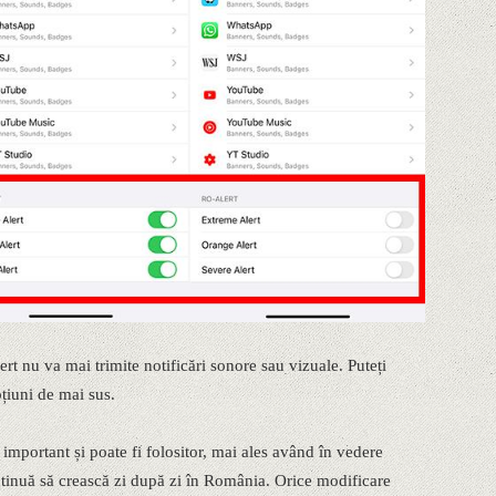
rt nu va mai trimite notificări sonore sau vizuale. Puteți
pțiuni de mai sus.
e important și poate fi folositor, mai ales având în vedere
ntinuă să crească zi după zi în România. Orice modificare