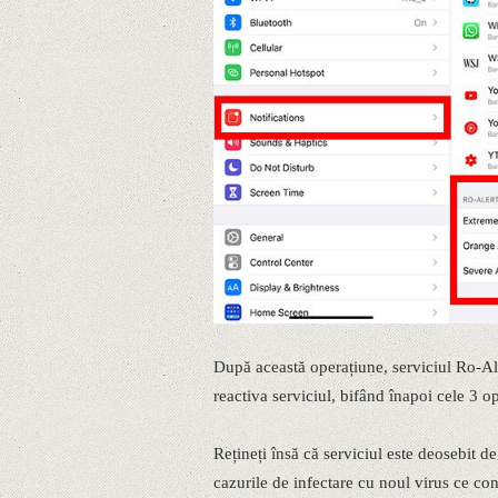
După această operațiune, serviciul Ro-Ale
reactiva serviciul, bifând înapoi cele 3 o
Rețineți însă că serviciul este deosebit d
cazurile de infectare cu noul virus ce co