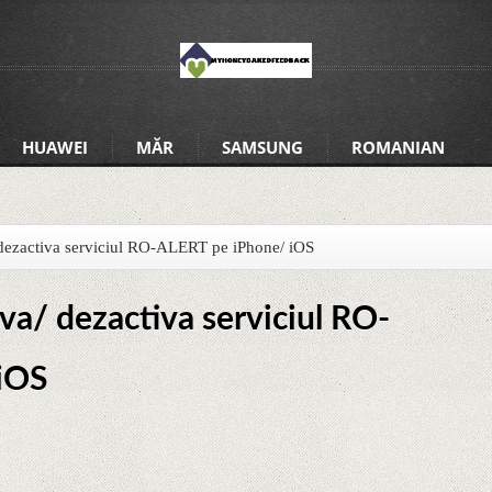
HUAWEI
MĂR
SAMSUNG
ROMANIAN
/ dezactiva serviciul RO-ALERT pe iPhone/ iOS
iva/ dezactiva serviciul RO-
iOS