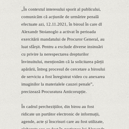
„În contextul interesului sporit al publicului,
comunicăm că acțiunile de urmărire penală
efectuate azi, 12.11.2021, în biroul în care dl
Alexandr Stoianoglo a activat în perioada
exercitării mandatului de Procuror General, au
luat sfârșit. Pentru a exclude diverse insinuări
cu privire la nerespectarea drepturilor
învinuitului, menționăm că la solicitarea părții
apărării, întreg procesul de cercetare a biroului
de serviciu a fost înregistrat video cu anexarea
imaginilor la materialele cauzei penale”,
precizează Procuratura Anticorupție.
În cadrul perchezițiilor, din birou au fost
ridicate un purtător electronic de informații,
agende, acte și înscrisuri care au fost utilizate,