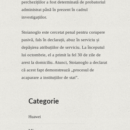
perchezițiilor a fost determinată de probatoriul
administrat până în prezent în cadrul
investigațiilor.
Stoianoglo este cercetat penal pentru corupere
pasivă, fals în declarații, abuz în serviciu și
depășirea atribuțiilor de serviciu. La începutul
lui octombrie, el a primit la fel 30 de zile de
arest la domiciliu. Atunci, Stoianoglo a declarat
că acest fapt demonstrează „procesul de
acaparare a instituțiilor de stat”.
Categorie
Huawei