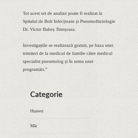
Tot acest set de analize poate fi realizat la
Spitalul de Boli Infecțioase și Pneumoftiziologie
Dr. Victor Babeș Timișoara.
Investigațiile se realizează gratuit, pe baza unei
trimiteri de la medicul de familie către medicul
specialist pneumolog și în urma unei
programări.”
Categorie
Huawei
Măr