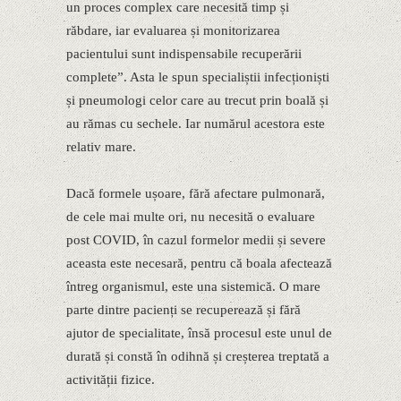
un proces complex care necesită timp și
răbdare, iar evaluarea și monitorizarea
pacientului sunt indispensabile recuperării
complete”. Asta le spun specialiștii infecționiști
și pneumologi celor care au trecut prin boală și
au rămas cu sechele. Iar numărul acestora este
relativ mare.
Dacă formele ușoare, fără afectare pulmonară,
de cele mai multe ori, nu necesită o evaluare
post COVID, în cazul formelor medii și severe
aceasta este necesară, pentru că boala afectează
întreg organismul, este una sistemică. O mare
parte dintre pacienți se recuperează și fără
ajutor de specialitate, însă procesul este unul de
durată și constă în odihnă și creșterea treptată a
activității fizice.