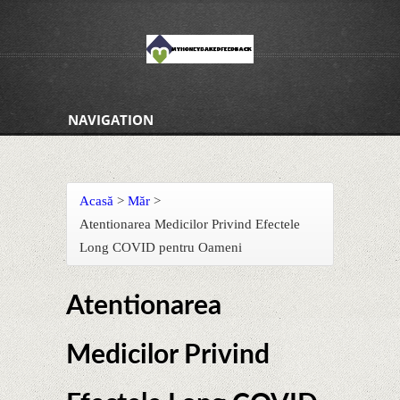
NAVIGATION
Acasă
>
Măr
>
Atentionarea Medicilor Privind Efectele
Long COVID pentru Oameni
Atentionarea
Medicilor Privind