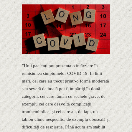
”Unii pacienți pot prezenta o întârziere în
remisiunea simptomelor COVID-19. În linii
mari, cei care au trecut printr-o formă moderată
sau severă de boală pot fi împărțiți în două
categorii, cei care rămân cu sechele grave, de
exemplu cei care dezvoltă complicații
trombembolice, și cei care au, de fapt, un
tablou clinic nespecific, de exemplu oboseală și
dificultăți de respirație. Până acum am stabilit