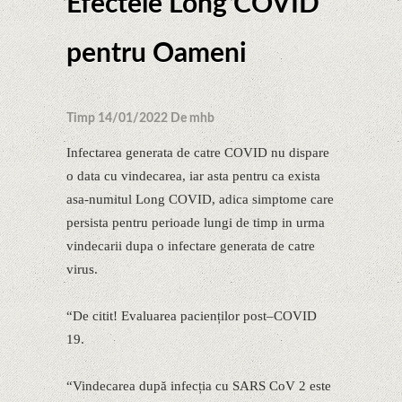
Efectele Long COVID
pentru Oameni
Timp 14/01/2022 De mhb
Infectarea generata de catre COVID nu dispare
o data cu vindecarea, iar asta pentru ca exista
asa-numitul Long COVID, adica simptome care
persista pentru perioade lungi de timp in urma
vindecarii dupa o infectare generata de catre
virus.
“De citit! Evaluarea pacienților post–COVID
19.
“Vindecarea după infecția cu SARS CoV 2 este