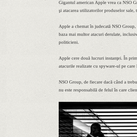
Gigantul american Apple vrea ca NSO Gro
şi atacarea utilizatorilor produselor sale,
Apple a chemat în judecată NSO Group, co
baza mai multor atacuri derulate, inclusiv
politicieni.
Apple cere două lucruri instanţei. În prim
atacurile realizate cu spyware-ul pe care 
NSO Group, de fiecare dacă când a trebuit
nu este responsabilă de felul în care clien