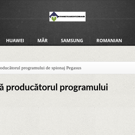
HUAWEI
MĂR
SAMSUNG
ROMANIAN
roducătorul programului de spionaj Pegasus
tă producătorul programului