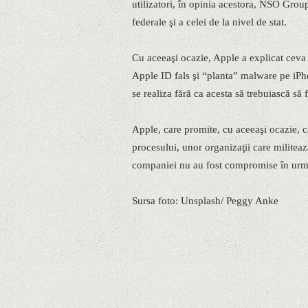
utilizatori, în opinia acestora, NSO Group
federale şi a celei de la nivel de stat.
Cu aceeaşi ocazie, Apple a explicat ceva
Apple ID fals şi “planta” malware pe iPhon
se realiza fără ca acesta să trebuiască să 
Apple, care promite, cu aceeaşi ocazie, 
procesului, unor organizaţii care militea
companiei nu au fost compromise în urma
Sursa foto: Unsplash/ Peggy Anke