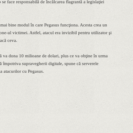
 se face responsabilă de încălcarea flagrantă a legislaţiei
 mai bine modul în care Pegasus funcţiona. Acesta crea un
e-ul victimei. Astfel, atacul era invizibil pentru utilizator şi
facă ceva.
că va dona 10 milioane de dolari, plus ce va obţine în urma
ză împotriva supravegherii digitale, spune că serverele
 atacurilor cu Pegasus.