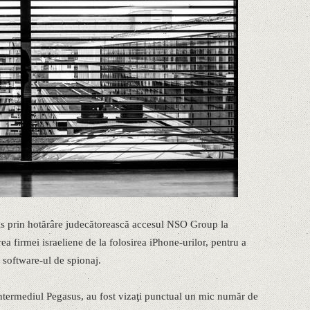
rzis prin hotărâre judecătorească accesul NSO Group la
rea firmei israeliene de la folosirea iPhone-urilor, pentru a
e software-ul de spionaj.
intermediul Pegasus, au fost vizaţi punctual un mic număr de