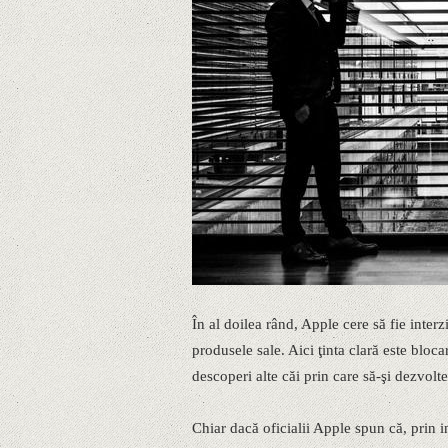
În al doilea rând, Apple cere să fie inte
produsele sale. Aici ţinta clară este bloca
descoperi alte căi prin care să-şi dezvolt
Chiar dacă oficialii Apple spun că, prin 