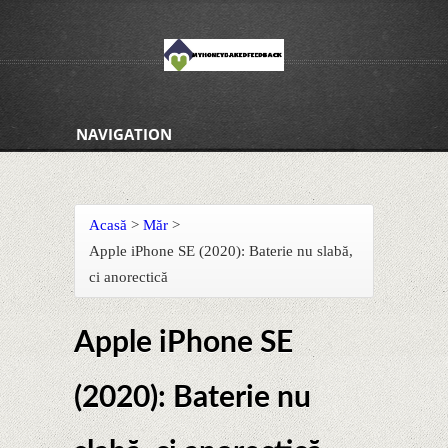
NAVIGATION
Acasă
>
Măr
>
Apple iPhone SE (2020): Baterie nu slabă,
ci anorectică
Apple iPhone SE
(2020): Baterie nu