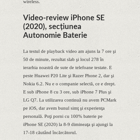
wireless.
Video-review iPhone SE
(2020), secțiunea
Autonomie Baterie
La testul de playback video am ajuns la 7 ore şi
50 de minute, rezultat slab şi locul 278 în
ierarhia noastră de sute de telefoane testate. E
peste Huawei P20 Lite şi Razer Phone 2, dar şi
Nokia 6.2. Nu e o companie selectă, ce e drept.
E sub iPhone 8 cu 3 ore, sub iPhone 7 Plus şi
LG Q7. La utilizarea continuă nu avem PCMark
pe iOS, dar avem bunul simţ şi experienţa
personală. Poţi porni cu 100% baterie pe
iPhone SE (2020) la 8-9 dimineaţa şi ajungi la
17-18 căutând încărcătorul.