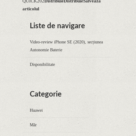
QUICK202
Distribuie
Distribuie
Salvează
articolul
Liste de navigare
Video-review iPhone SE (2020), secțiunea
Autonomie Baterie
Disponibilitate
Categorie
Huawei
Măr