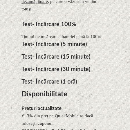
dezamăgitoare
, pe care o văzusem venind
totuşi.
Test- Încărcare 100%
Timpul de încărcare a bateriei până la 100%
Test- Încărcare (5 minute)
Test- Încărcare (15 minute)
Test- Încărcare (30 minute)
Test- Încărcare (1 oră)
Disponibilitate
Prețuri actualizate
⚡ -3% din preț pe QuickMobile.ro dacă
folosești cuponul: