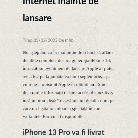
internet înainte de
lansare
Timp 05/03/2023 De mhb
Ne așteptăm ca în mai puțin de o lună să aflăm
detaliile complete despre generația iPhone 13,
întrucât un eveniment de lansare Apple ar putea
avea loc pe la jumătatea lunii septembrie, așa
cum ne-a obișnuit Apple în ultimii ani. Știm
deja multe informații despre aceste dispozitive,
însă un nou „leak” dezvăluie un detaliu nou, pe
care nu îl știam: culoarea specială în care
variantele Pro vor fi disponibile.
iPhone 13 Pro va fi livrat