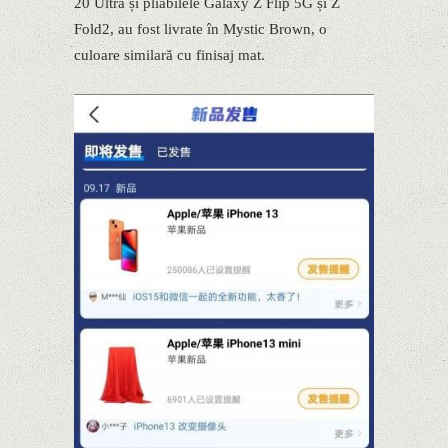
20 Ultra și pliabilele Galaxy Z Flip 5G și Z
Fold2, au fost livrate în Mystic Brown, o
culoare similară cu finisaj mat.